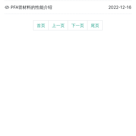
PFA管材料的性能介绍
2022-12-16
首页
上一页
下一页
尾页